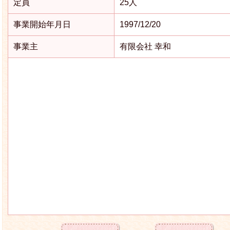
定員
25人
事業開始年月日
1997/12/20
事業主
有限会社 幸和