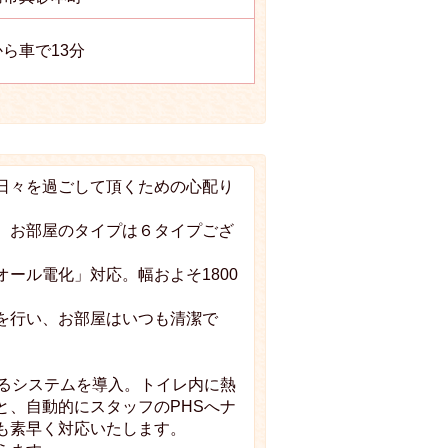
ら車で13分
日々を過ごして頂くための心配り
。お部屋のタイプは６タイプござ
ール電化」対応。幅およそ1800
。
を行い、お部屋はいつも清潔で
するシステムを導入。トイレ内に熱
と、自動的にスタッフのPHSへナ
も素早く対応いたします。