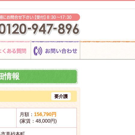
細情報
要介護
月額：
156,790円
(家賃：48,000円)
島市真砂本町