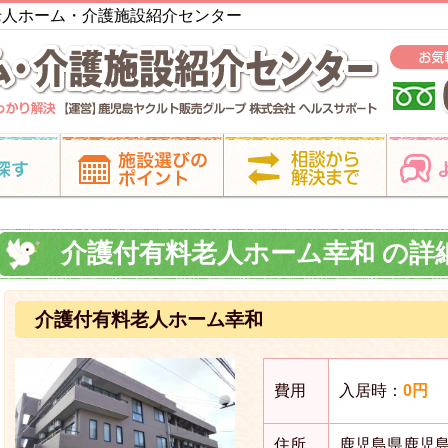
島老人ホーム・介護施設紹介センター
介護付有料老人ホーム幸和 の詳
介護付有料老人ホーム幸和
費用
入居時：
0円
住所
鹿児島県鹿児