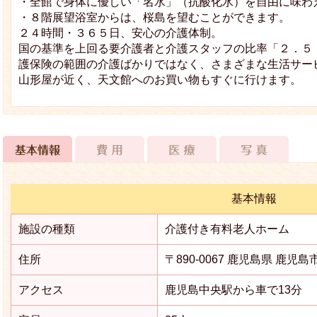
・全館で身体に優しい「名水」（抗酸化水）を自由に味わ
・８階展望浴室からは、桜島を望むことができます。
２４時間・３６５日、安心の介護体制。
国の基準を上回る要介護者と介護スタッフの比率「２．５
護保険の範囲の介護ばかりではなく、さまざまな生活サー
山形屋が近く、天文館へのお買い物もすぐに行けます。
基本情報
施設の種類
介護付き有料老人ホーム
住所
〒890-0067 鹿児島県 鹿児
アクセス
鹿児島中央駅から車で13分