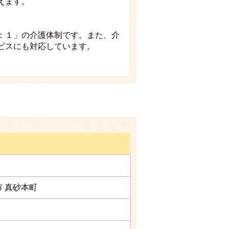
えます。
：１」の介護体制です。また、介
ビスにも対応しています。
島市 真砂本町