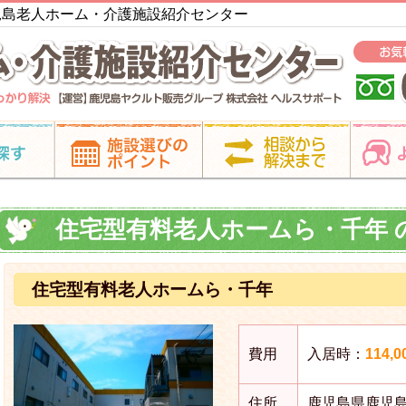
鹿児島老人ホーム・介護施設紹介センター
住宅型有料老人ホームら・千年 
住宅型有料老人ホームら・千年
費用
入居時：
114,
住所
鹿児島県鹿児