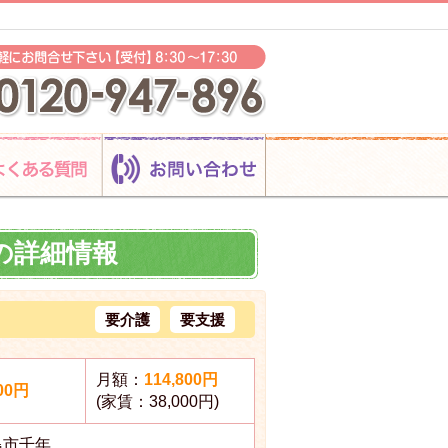
の詳細情報
要介護
要支援
月額：
114,800円
000円
(家賃：38,000円)
島市千年