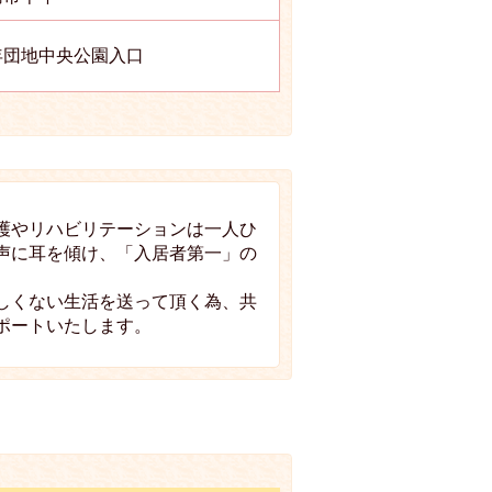
年団地中央公園入口
護やリハビリテーションは一人ひ
声に耳を傾け、「入居者第一」の
しくない生活を送って頂く為、共
ポートいたします。