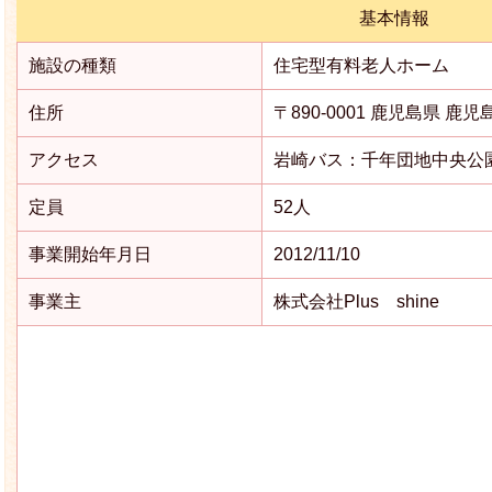
基本情報
施設の種類
住宅型有料老人ホーム
住所
〒890-0001 鹿児島県 鹿児
アクセス
岩崎バス：千年団地中央公
定員
52人
事業開始年月日
2012/11/10
事業主
株式会社Plus shine