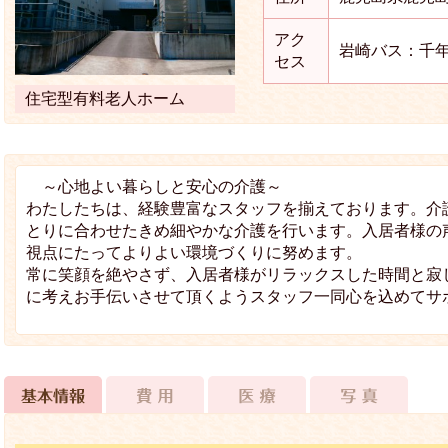
アク
岩崎バス：千
セス
住宅型有料老人ホーム
～心地よい暮らしと安心の介護～
わたしたちは、経験豊富なスタッフを揃えております。介
とりに合わせたきめ細やかな介護を行います。入居者様の
視点にたってよりよい環境づくりに努めます。
常に笑顔を絶やさず、入居者様がリラックスした時間と寂
に考えお手伝いさせて頂くようスタッフ一同心を込めてサ