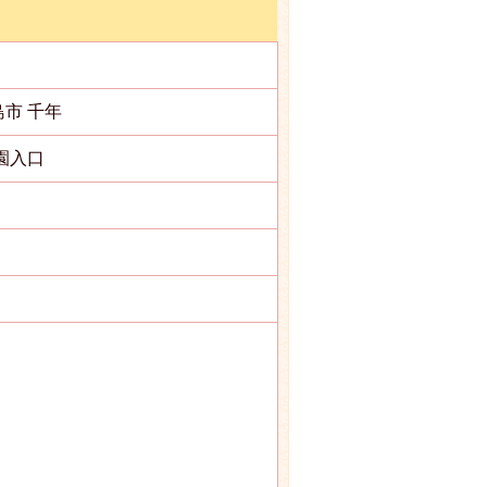
島市 千年
園入口